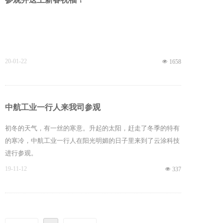
20-01-22
넶
1658
中航工业一行人来我司参观
初冬的天气，有一丝的寒意。升起的太阳，赶走了冬季的特有
的寒冷，中航工业一行人在阳光明媚的日子里来到了云涂科技
进行参观。
19-11-12
넶
337